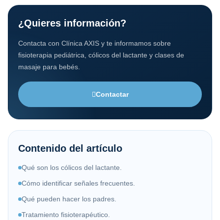
¿Quieres información?
Contacta con Clínica AXIS y te informamos sobre
fisioterapia pediátrica, cólicos del lactante y clases de
masaje para bebés.
Contactar
Contenido del artículo
Qué son los cólicos del lactante.
Cómo identificar señales frecuentes.
Qué pueden hacer los padres.
Tratamiento fisioterapéutico.