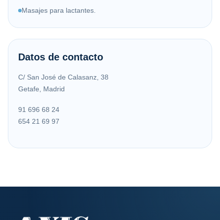
Masajes para lactantes.
Datos de contacto
C/ San José de Calasanz, 38
Getafe, Madrid
91 696 68 24
654 21 69 97