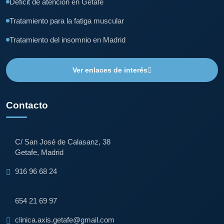
Déficit de atención en Getafe
Tratamiento para la fatiga muscular
Tratamiento del insomnio en Madrid
Ver enlaces de interés
Contacto
C/ San José de Calasanz, 38
Getafe, Madrid
916 96 68 24
654 21 69 97
clinica.axis.getafe@gmail.com