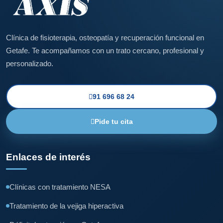
Clínica de fisioterapia, osteopatía y recuperación funcional en
Getafe. Te acompañamos con un trato cercano, profesional y
personalizado.
91 696 68 24
Pide tu cita
Enlaces de interés
Clínicas con tratamiento NESA
Tratamiento de la vejiga hiperactiva