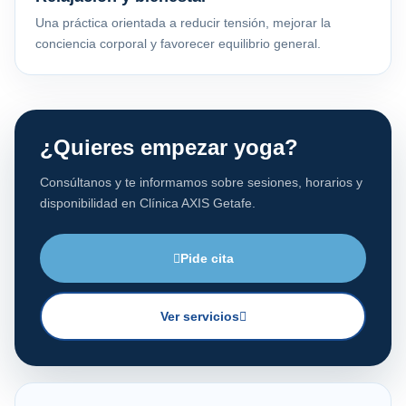
Una práctica orientada a reducir tensión, mejorar la
conciencia corporal y favorecer equilibrio general.
¿Quieres empezar yoga?
Consúltanos y te informamos sobre sesiones, horarios y
disponibilidad en Clínica AXIS Getafe.
Pide cita
Ver servicios