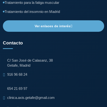
Tratamiento para la fatiga muscular
Tratamiento del insomnio en Madrid
Ver enlaces de interés
Contacto
C/ San José de Calasanz, 38
Getafe, Madrid
916 96 68 24
654 21 69 97
clinica.axis.getafe@gmail.com