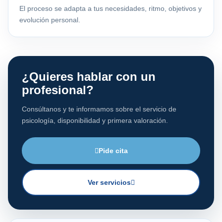
El proceso se adapta a tus necesidades, ritmo, objetivos y
evolución personal.
¿Quieres hablar con un
profesional?
Consúltanos y te informamos sobre el servicio de
psicología, disponibilidad y primera valoración.
Pide cita
Ver servicios