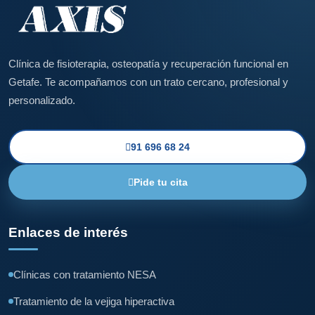
Clínica de fisioterapia, osteopatía y recuperación funcional en
Getafe. Te acompañamos con un trato cercano, profesional y
personalizado.
91 696 68 24
Pide tu cita
Enlaces de interés
Clínicas con tratamiento NESA
Tratamiento de la vejiga hiperactiva