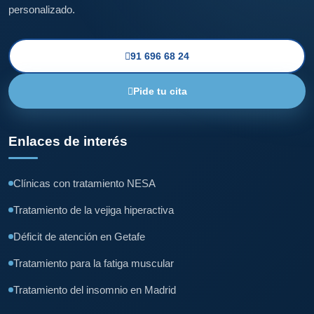
personalizado.
91 696 68 24
Pide tu cita
Enlaces de interés
Clínicas con tratamiento NESA
Tratamiento de la vejiga hiperactiva
Déficit de atención en Getafe
Tratamiento para la fatiga muscular
Tratamiento del insomnio en Madrid