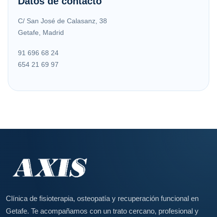
Datos de contacto
C/ San José de Calasanz, 38
Getafe, Madrid
91 696 68 24
654 21 69 97
Clínica de fisioterapia, osteopatía y recuperación funcional en
Getafe. Te acompañamos con un trato cercano, profesional y