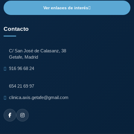
Ver enlaces de interés
Contacto
C/ San José de Calasanz, 38
Getafe, Madrid
916 96 68 24
654 21 69 97
clinica.axis.getafe@gmail.com