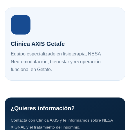
Clínica AXIS Getafe
Equipo especializado en fisioterapia, NESA
Neuromodulación, bienestar y recuperación
funcional en Getafe.
¿Quieres información?
Contacta con Clínica AXIS y te informamos sobre NESA
XIGNAL y el tratamiento del insomnio.