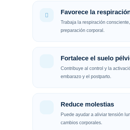
Favorece la respiració
Trabaja la respiración consciente, 
preparación corporal.
Fortalece el suelo pélv
Contribuye al control y la activac
embarazo y el postparto.
Reduce molestias
Puede ayudar a aliviar tensión lu
cambios corporales.