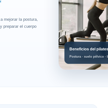
s
a mejorar la postura,
 y preparar el cuerpo
Beneficios del pilat
Postura · suelo pélvico · 